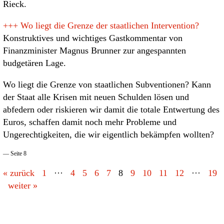
Rieck.
+++
Wo liegt die Grenze der staatlichen Intervention?
Konstruktives und wichtiges Gastkommentar von
Finanzminister Magnus Brunner zur angespannten
budgetären Lage.
Wo liegt die Grenze von staatlichen Subventionen? Kann
der Staat alle Krisen mit neuen Schulden lösen und
abfedern oder riskieren wir damit die totale Entwertung des
Euros, schaffen damit noch mehr Probleme und
Ungerechtigkeiten, die wir eigentlich bekämpfen wollten?
— Seite 8
« zurück
1
···
4
5
6
7
8
9
10
11
12
···
19
weiter »