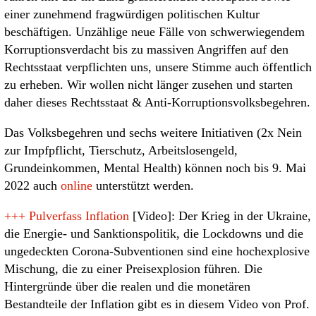
einer zunehmend fragwürdigen politischen Kultur
beschäftigen. Unzählige neue Fälle von schwerwiegendem
Korruptionsverdacht bis zu massiven Angriffen auf den
Rechtsstaat verpflichten uns, unsere Stimme auch öffentlich
zu erheben. Wir wollen nicht länger zusehen und starten
daher dieses Rechtsstaat & Anti-Korruptionsvolksbegehren.
Das Volksbegehren und sechs weitere Initiativen (2x Nein
zur Impfpflicht, Tierschutz, Arbeitslosengeld,
Grundeinkommen, Mental Health) können noch bis 9. Mai
2022 auch
online
unterstützt werden.
+++
Pulverfass Inflation
[Video]: Der Krieg in der Ukraine,
die Energie- und Sanktionspolitik, die Lockdowns und die
ungedeckten Corona-Subventionen sind eine hochexplosive
Mischung, die zu einer Preisexplosion führen. Die
Hintergründe über die realen und die monetären
Bestandteile der Inflation gibt es in diesem Video von Prof.