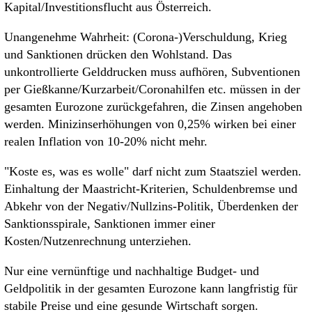
Kapital/Investitionsflucht aus Österreich.
Unangenehme Wahrheit: (Corona-)Verschuldung, Krieg
und Sanktionen drücken den Wohlstand. Das
unkontrollierte Gelddrucken muss aufhören, Subventionen
per Gießkanne/Kurzarbeit/Coronahilfen etc. müssen in der
gesamten Eurozone zurückgefahren, die Zinsen angehoben
werden. Minizinserhöhungen von 0,25% wirken bei einer
realen Inflation von 10-20% nicht mehr.
"Koste es, was es wolle" darf nicht zum Staatsziel werden.
Einhaltung der Maastricht-Kriterien, Schuldenbremse und
Abkehr von der Negativ/Nullzins-Politik, Überdenken der
Sanktionsspirale, Sanktionen immer einer
Kosten/Nutzenrechnung unterziehen.
Nur eine vernünftige und nachhaltige Budget- und
Geldpolitik in der gesamten Eurozone kann langfristig für
stabile Preise und eine gesunde Wirtschaft sorgen.