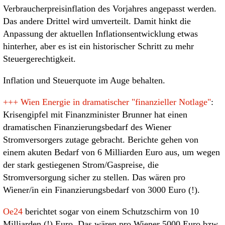
Verbraucherpreisinflation des Vorjahres angepasst werden.
Das andere Drittel wird umverteilt. Damit hinkt die
Anpassung der aktuellen Inflationsentwicklung etwas
hinterher, aber es ist ein historischer Schritt zu mehr
Steuergerechtigkeit.
Inflation und Steuerquote im Auge behalten.
+++
Wien Energie in dramatischer "finanzieller Notlage"
:
Krisengipfel mit Finanzminister Brunner hat einen
dramatischen Finanzierungsbedarf des Wiener
Stromversorgers zutage gebracht. Berichte gehen von
einem akuten Bedarf von 6 Milliarden Euro aus, um wegen
der stark gestiegenen Strom/Gaspreise, die
Stromversorgung sicher zu stellen. Das wären pro
Wiener/in ein Finanzierungsbedarf von 3000 Euro (!).
Oe24
berichtet sogar von einem Schutzschirm von 10
Milliarden (!) Euro. Das wären pro Wiener 5000 Euro bzw.