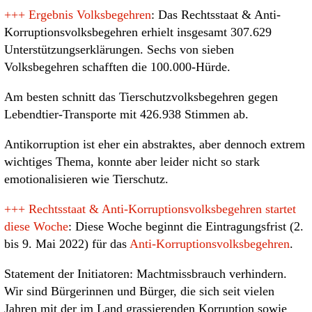
+++
Ergebnis Volksbegehren
: Das Rechtsstaat & Anti-
Korruptionsvolksbegehren erhielt insgesamt 307.629
Unterstützungserklärungen. Sechs von sieben
Volksbegehren schafften die 100.000-Hürde.
Am besten schnitt das Tierschutzvolksbegehren gegen
Lebendtier-Transporte mit 426.938 Stimmen ab.
Antikorruption ist eher ein abstraktes, aber dennoch extrem
wichtiges Thema, konnte aber leider nicht so stark
emotionalisieren wie Tierschutz.
+++
Rechtsstaat & Anti-Korruptionsvolksbegehren startet
diese Woche
: Diese Woche beginnt die Eintragungsfrist (2.
bis 9. Mai 2022) für das
Anti-Korruptionsvolksbegehren
.
Statement der Initiatoren: Machtmissbrauch verhindern.
Wir sind Bürgerinnen und Bürger, die sich seit vielen
Jahren mit der im Land grassierenden Korruption sowie