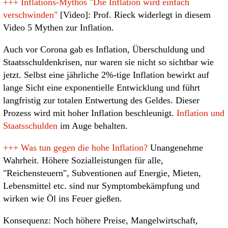
+++
Inflations-Mythos "Die Inflation wird einfach
verschwinden"
[Video]: Prof. Rieck widerlegt in diesem
Video 5 Mythen zur Inflation.
Auch vor Corona gab es Inflation, Überschuldung und
Staatsschuldenkrisen, nur waren sie nicht so sichtbar wie
jetzt. Selbst eine jährliche 2%-tige Inflation bewirkt auf
lange Sicht eine exponentielle Entwicklung und führt
langfristig zur totalen Entwertung des Geldes. Dieser
Prozess wird mit hoher Inflation beschleunigt.
Inflation und
Staatsschulden
im Auge behalten.
+++
Was tun gegen die hohe Inflation?
Unangenehme
Wahrheit. Höhere Sozialleistungen für alle,
"Reichensteuern", Subventionen auf Energie, Mieten,
Lebensmittel etc. sind nur Symptombekämpfung und
wirken wie Öl ins Feuer gießen.
Konsequenz: Noch höhere Preise, Mangelwirtschaft,