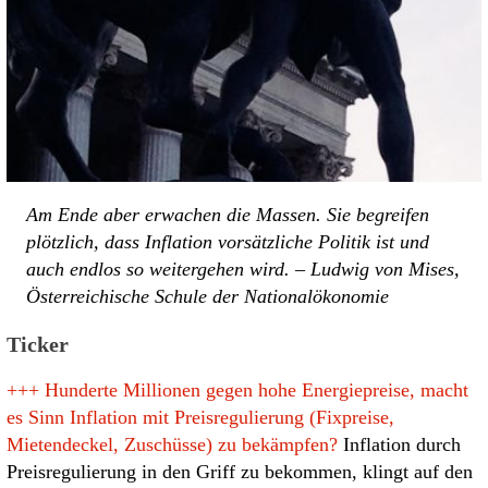
Am Ende aber erwachen die Massen. Sie begreifen
plötzlich, dass Inflation vorsätzliche Politik ist und
auch endlos so weitergehen wird. – Ludwig von Mises,
Österreichische Schule der Nationalökonomie
Ticker
+++
Hunderte Millionen gegen hohe Energiepreise, macht
es Sinn Inflation mit Preisregulierung (Fixpreise,
Mietendeckel, Zuschüsse) zu bekämpfen?
Inflation durch
Preisregulierung in den Griff zu bekommen, klingt auf den