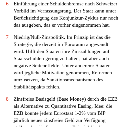
6
Einführung einer Schuldenbremse nach Schweizer
Vorbild im Verfassungsrang. Der Staat kann unter
Berücksichtigung des Konjunktur-Zyklus nur noch
das ausgeben, das er vorher eingenommen hat.
7
Niedrig/Null-Zinspolitik. Im Prinzip ist das die
Strategie, die derzeit im Euroraum angewandt
wird. Hilft den Staaten ihre Zinszahlungen auf
Staatsschulden gering zu halten, hat aber auch
negative Seiteneffekte. Unter anderem: Staaten
wird jegliche Motivation genommen, Reformen
umzusetzen, da Sanktionsmechanismen des
Stabilitätspakts fehlen.
8
Zinsfreies Basisgeld (Base Money) durch die EZB
als Alternative zu Quantitative Easing. Idee: die
EZB könnte jedem Eurostaat 1-2% vom BIP
jährlich neues zinsfreies Geld zur Verfügung