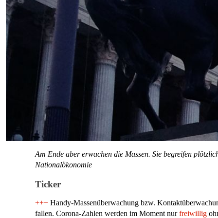
Am Ende aber erwachen die Massen. Sie begreifen plötzlich,
Nationalökonomie
Ticker
+++
Handy-Massenüberwachung bzw. Kontaktüberwachung du
fallen. Corona-Zahlen werden im Moment nur
freiwillig
ohn