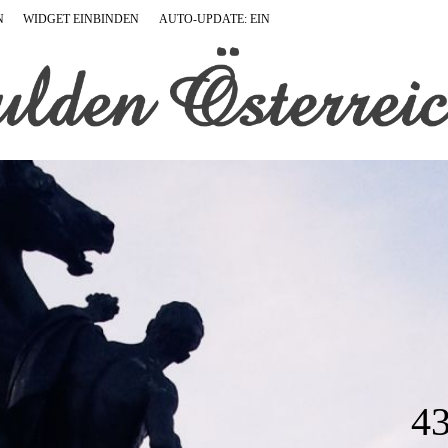
N
WIDGET EINBINDEN
AUTO-UPDATE: EIN
4