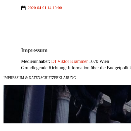
2020-04-01 14:10:00
Impressum
Medieninhaber:
DI Viktor Krammer
1070 Wien
Grundlegende Richtung: Information über die Budgetpolitik
IMPRESSUM & DATENSCHUTZERKLÄRUNG