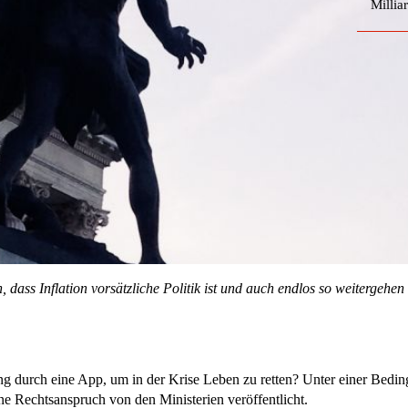
Millia
 dass Inflation vorsätzliche Politik ist und auch endlos so weitergehe
rch eine App, um in der Krise Leben zu retten? Unter einer Beding
e Rechtsanspruch von den Ministerien veröffentlicht.