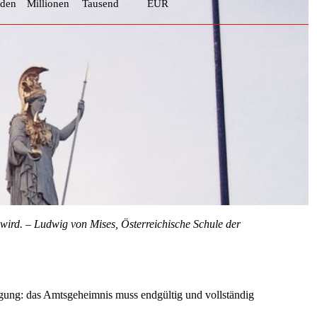
rden
Millionen
Tausend
EUR
n wird. – Ludwig von Mises, Österreichische Schule der
ung: das Amtsgeheimnis muss endgültig und vollständig