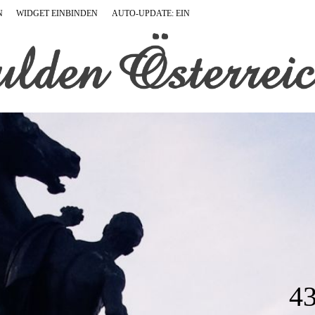
N
WIDGET EINBINDEN
AUTO-UPDATE: EIN
4