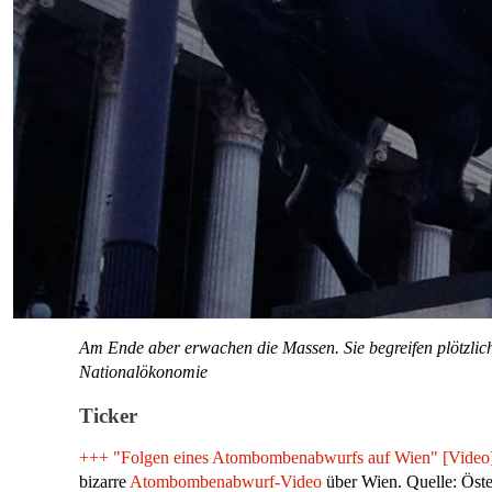
Am Ende aber erwachen die Massen. Sie begreifen plötzlich,
Nationalökonomie
Ticker
+++
"Folgen eines Atombombenabwurfs auf Wien" [Video
bizarre
Atombombenabwurf-Video
über Wien. Quelle: Öste