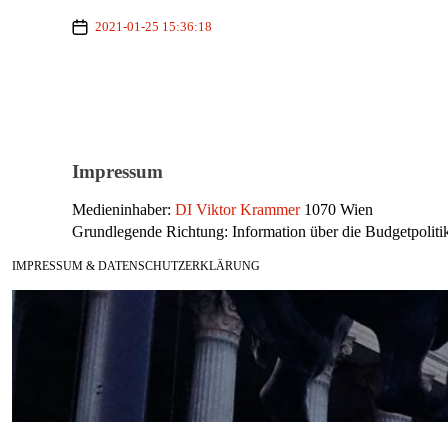
2021-01-25 15:36:18
Impressum
Medieninhaber:
DI Viktor Krammer
1070 Wien
Grundlegende Richtung: Information über die Budgetpolitik
IMPRESSUM & DATENSCHUTZERKLÄRUNG