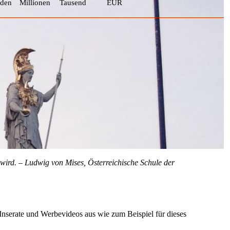
rden
Millionen
Tausend
EUR
n wird. – Ludwig von Mises, Österreichische Schule der
Inserate und Werbevideos aus wie zum Beispiel für dieses