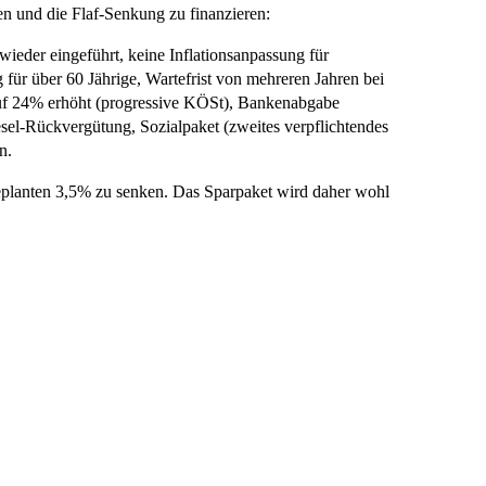
n und die Flaf-Senkung zu finanzieren:
wieder eingeführt, keine Inflationsanpassung für
ür über 60 Jährige, Wartefrist von mehreren Jahren bei
auf 24% erhöht (progressive KÖSt), Bankenabgabe
sel-Rückvergütung, Sozialpaket (zweites verpflichtendes
n.
 geplanten 3,5% zu senken. Das Sparpaket wird daher wohl