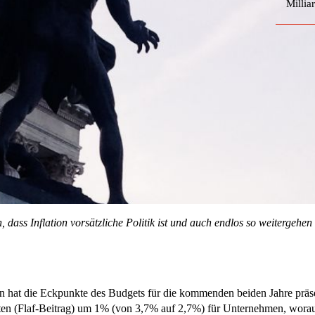
Millia
 dass Inflation vorsätzliche Politik ist und auch endlos so weitergehe
on hat die Eckpunkte des Budgets für die kommenden beiden Jahre präsen
ten (Flaf-Beitrag) um 1% (von 3,7% auf 2,7%) für Unternehmen, worau