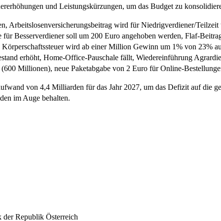
euererhöhungen und Leistungskürzungen, um das Budget zu konsolidiere
, Arbeitslosenversicherungsbeitrag wird für Niedrigverdiener/Teilzeit 
ür Besserverdiener soll um 200 Euro angehoben werden, Flaf-Beitrag f
n, Körperschaftssteuer wird ab einer Million Gewinn um 1% von 23% 
estand erhöht, Home-Office-Pauschale fällt, Wiedereinführung Agrardie
 (600 Millionen), neue Paketabgabe von 2 Euro für Online-Bestellunge
saufwand von 4,4 Milliarden für das Jahr 2027, um das Defizit auf die
ulden im Auge behalten.
 der Republik Österreich