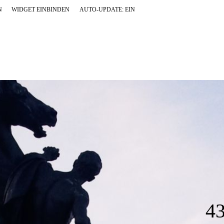
N
WIDGET EINBINDEN
AUTO-UPDATE: EIN
4