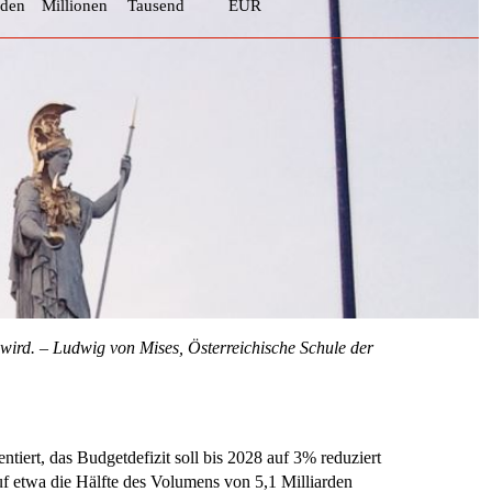
rden
Millionen
Tausend
EUR
n wird. – Ludwig von Mises, Österreichische Schule der
tiert, das Budgetdefizit soll bis 2028 auf 3% reduziert
f etwa die Hälfte des Volumens von 5,1 Milliarden