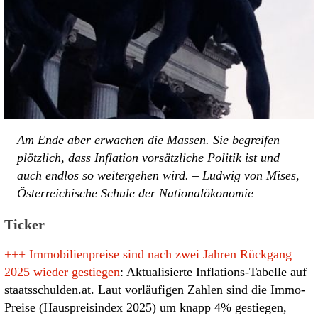
Am Ende aber erwachen die Massen. Sie begreifen
plötzlich, dass Inflation vorsätzliche Politik ist und
auch endlos so weitergehen wird. – Ludwig von Mises,
Österreichische Schule der Nationalökonomie
Ticker
+++
Immobilienpreise sind nach zwei Jahren Rückgang
2025 wieder gestiegen
: Aktualisierte Inflations-Tabelle auf
staatsschulden.at. Laut vorläufigen Zahlen sind die Immo-
Preise (Hauspreisindex 2025) um knapp 4% gestiegen,